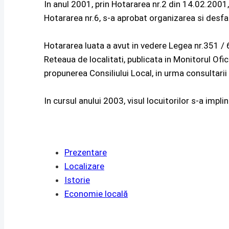
In anul 2001, prin Hotararea nr.2 din 14.02.2001, 
Hotararea nr.6, s-a aprobat organizarea si desf
Hotararea luata a avut in vedere Legea nr.351 / 6
Reteaua de localitati, publicata in Monitorul Ofi
propunerea Consiliului Local, in urma consultarii
In cursul anului 2003, visul locuitorilor s-a impl
Prezentare
Localizare
Istorie
Economie locală