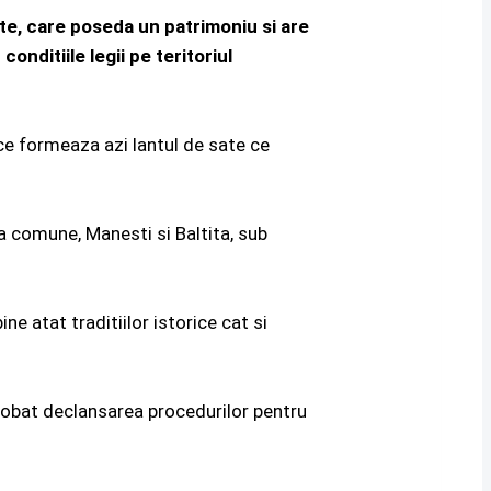
ate, care poseda un patrimoniu si are
onditiile legii pe teritoriul
 ce formeaza azi lantul de sate ce
a comune, Manesti si Baltita, sub
e atat traditiilor istorice cat si
probat declansarea procedurilor pentru