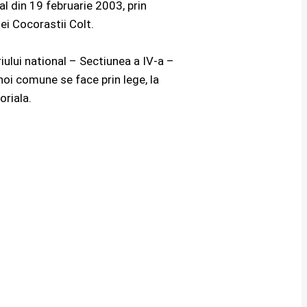
al din 19 februarie 2003, prin
ei Cocorastii Colt.
iului national – Sectiunea a IV-a –
noi comune se face prin lege, la
oriala.