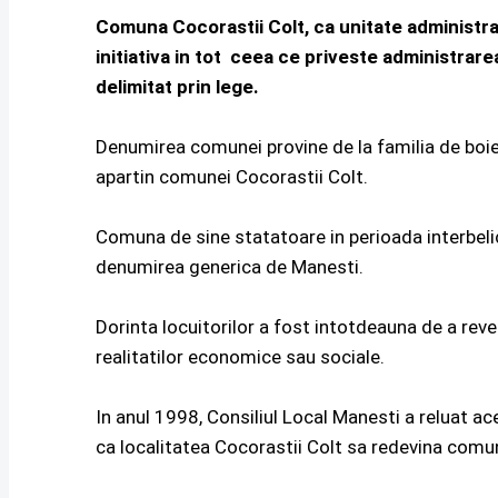
Comuna Cocorastii Colt, ca unitate administrat
initiativa in tot ceea ce priveste administrarea
delimitat prin lege.
Denumirea comunei provine de la familia de boieri
apartin comunei Cocorastii Colt.
Comuna de sine statatoare in perioada interbelic
denumirea generica de Manesti.
Dorinta locuitorilor a fost intotdeauna de a reve
realitatilor economice sau sociale.
In anul 1998, Consiliul Local Manesti a reluat a
ca localitatea Cocorastii Colt sa redevina comu