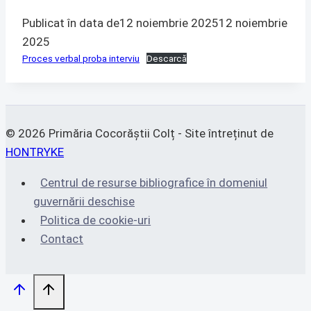
Publicat în data de
12 noiembrie 2025
12 noiembrie
2025
Proces verbal proba interviu
Descarcă
© 2026 Primăria Cocorăștii Colț - Site întreținut de
HONTRYKE
Centrul de resurse bibliografice în domeniul
guvernării deschise
Politica de cookie-uri
Contact